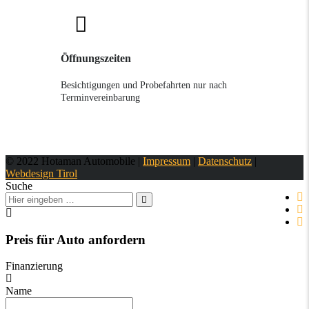
Öffnungszeiten
Besichtigungen und Probefahrten nur nach
Terminvereinbarung
© 2022 Hotaman Automobile |
Impressum
|
Datenschutz
|
Webdesign Tirol
Suche
Preis für Auto anfordern
Finanzierung
Name