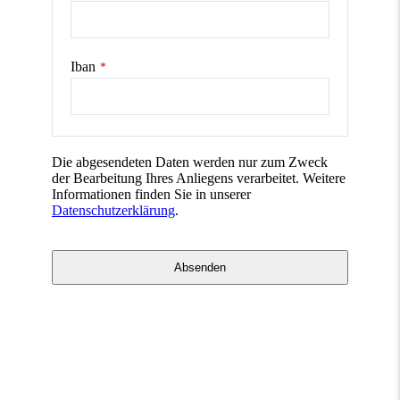
Iban
*
Die abgesendeten Daten werden nur zum Zweck
der Bearbeitung Ihres Anliegens verarbeitet. Weitere
Informationen finden Sie in unserer
Datenschutzerklärung
.
Absenden
Dieses
Feld
sollte
nicht
ausgefüllt
werden