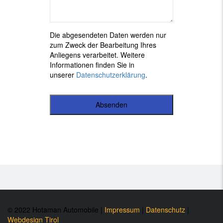
Die abgesendeten Daten werden nur
zum Zweck der Bearbeitung Ihres
Anliegens verarbeitet. Weitere
Informationen finden Sie in
unserer
Datenschutzerklärung
.
Absenden
Dieses
Feld
sollte
nicht
ausgefüllt
werden
© 2022 Hotaman Automobile |
Impressum
|
Datenschutz
|
Webdesign Tirol